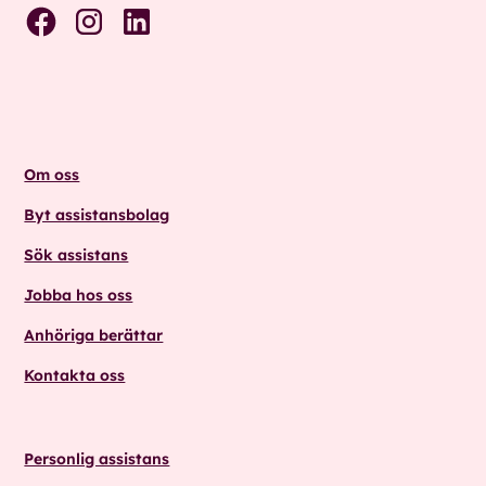
Om oss
Byt assistansbolag
Sök assistans
Jobba hos oss
Anhöriga berättar
Kontakta oss
Personlig assistans