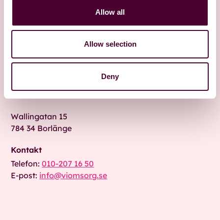
Allow all
Allow selection
Besök oss
Deny
Fridhemsgatan 9 A
792 30 Mora
Wallingatan 15
784 34 Borlänge
Kontakt
Telefon:
010-207 16 50
E-post:
info@viomsorg.se