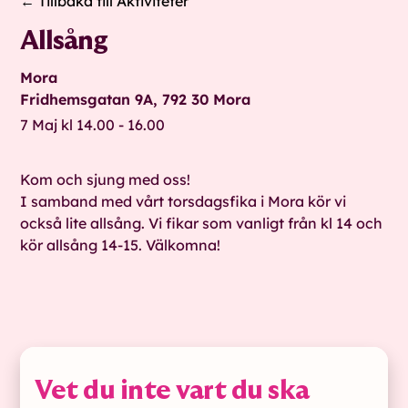
← Tillbaka till Aktiviteter
Allsång
Mora
Fridhemsgatan 9A, 792 30 Mora
7 Maj kl 14.00 - 16.00
Kom och sjung med oss!
I samband med vårt torsdagsfika i Mora kör vi
också lite allsång. Vi fikar som vanligt från kl 14 och
kör allsång 14-15. Välkomna!
Vet du inte vart du ska