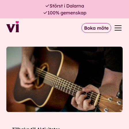
Störst i Dalarna
100% gemenskap
Boka möte