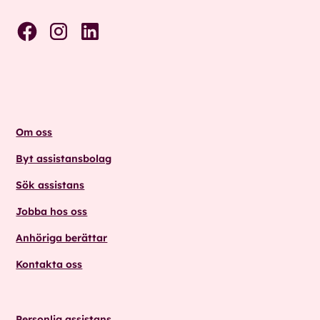
Om oss
Byt assistansbolag
Sök assistans
Jobba hos oss
Anhöriga berättar
Kontakta oss
Personlig assistans