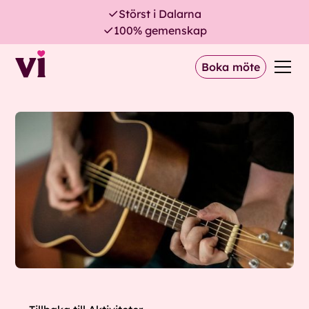
Störst i Dalarna
100% gemenskap
Boka möte