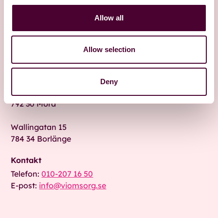
Allow all
Allow selection
Besök oss
Deny
Fridhemsgatan 9 A
792 30 Mora
Wallingatan 15
784 34 Borlänge
Kontakt
Telefon:
010-207 16 50
E-post:
info@viomsorg.se