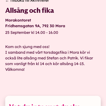
← Tillbaka till Aktiviteter
Allsång och fika
Morakontoret
Fridhemsgatan 9A, 792 30 Mora
25 September kl 14.00 - 16.00
Kom och sjung med oss!
I samband med vårt torsdagsfika i Mora kör vi
också lite allsång med Stefan och Patrik. Vi fikar
som vanligt från kl 14 och kör allsång 14-15.
Välkomna!