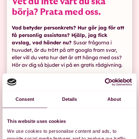
Vet du inte vart du ska
börja? Prata med oss.
Vad betyder personkrets? Hur gör jag för att
få personlig assistans? Hjälp, jag fick
avslag, vad händer nu?
Susar frågorna i
huvudet, är du trött på att googla fram svar,
eller vill du veta hur det är att hänga med oss?
Hör av dig så bjuder vi på en gratis rådgivning.
Hör av dig till oss
Consent
Details
About
This website uses cookies
We use cookies to personalise content and ads, to
provide social media features and to analyse our traffic.