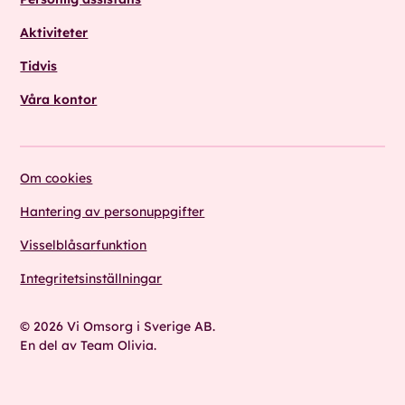
Aktiviteter
Tidvis
Våra kontor
Om cookies
Hantering av personuppgifter
Visselblåsarfunktion
Integritetsinställningar
© 2026 Vi Omsorg i Sverige AB.
En del av Team Olivia.