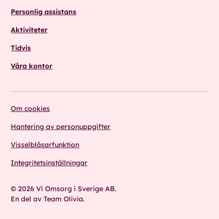
Personlig assistans
Aktiviteter
Tidvis
Våra kontor
Om cookies
Hantering av personuppgifter
Visselblåsarfunktion
Integritetsinställningar
© 2026 Vi Omsorg i Sverige AB.
En del av Team Olivia.