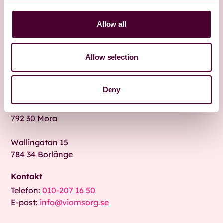
Allow all
Allow selection
Deny
Besök oss
Fridhemsgatan 9 A
792 30 Mora
Wallingatan 15
784 34 Borlänge
Kontakt
Telefon:
010-207 16 50
E-post:
info@viomsorg.se