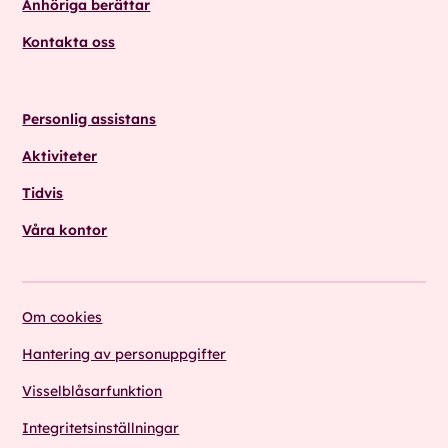
Anhöriga berättar
Kontakta oss
Personlig assistans
Aktiviteter
Tidvis
Våra kontor
Om cookies
Hantering av personuppgifter
Visselblåsarfunktion
Integritetsinställningar