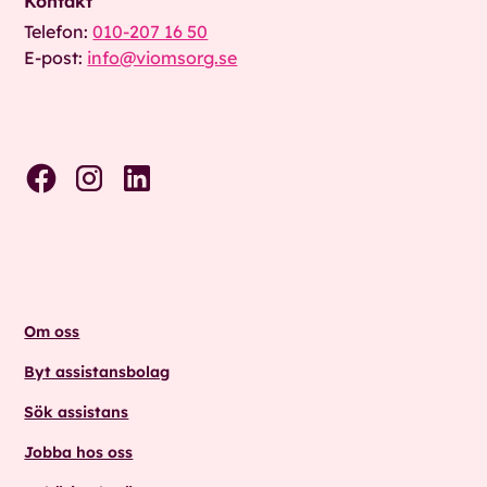
Kontakt
Telefon:
010-207 16 50
E-post:
info@viomsorg.se
Om oss
Byt assistansbolag
Sök assistans
Jobba hos oss