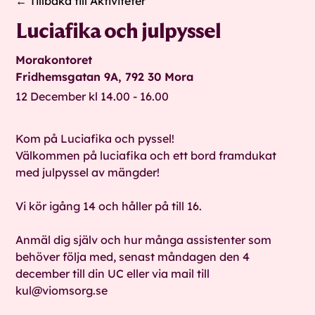
← Tillbaka till Aktiviteter
Luciafika och julpyssel
Morakontoret
Fridhemsgatan 9A, 792 30 Mora
12 December kl 14.00 - 16.00
Kom på Luciafika och pyssel!
Välkommen på luciafika och ett bord framdukat
med julpyssel av mängder!
Vi kör igång 14 och håller på till 16.
Anmäl dig själv och hur många assistenter som
behöver följa med, senast måndagen den 4
december till din UC eller via mail till
kul@viomsorg.se