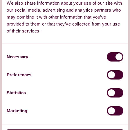
We also share information about your use of our site with
our social media, advertising and analytics partners who
may combine it with other information that you’ve
provided to them or that they’ve collected from your use
of their services.
Consent
Necessary
Selection
Preferences
Statistics
Marketing