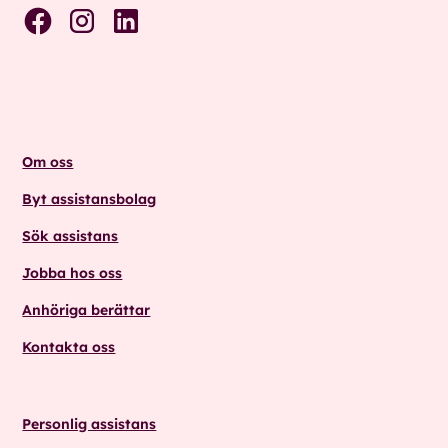
Om oss
Byt assistansbolag
Sök assistans
Jobba hos oss
Anhöriga berättar
Kontakta oss
Personlig assistans