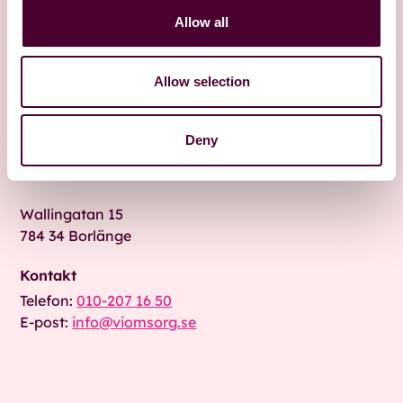
Allow all
Allow selection
Besök oss
Deny
Fridhemsgatan 9 A
792 30 Mora
Wallingatan 15
784 34 Borlänge
Kontakt
Telefon:
010-207 16 50
E-post:
info@viomsorg.se