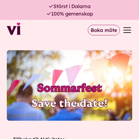
Störst i Dalarna
100% gemenskap
Boka möte