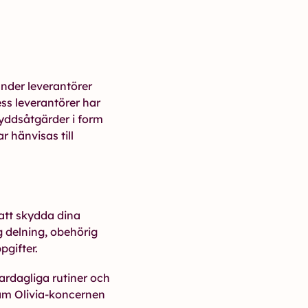
nder leverantörer
ss leverantörer har
yddsåtgärder i form
 hänvisas till
 att skydda dina
ig delning, obehörig
pgifter.
vardagliga rutiner och
am Olivia-koncernen