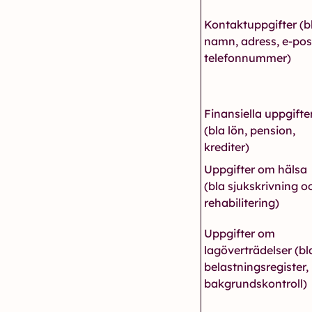
Kontaktuppgifter (b
namn, adress, e-pos
telefonnummer)
Finansiella uppgifte
(bla lön, pension,
krediter)
Uppgifter om hälsa
(bla sjukskrivning o
rehabilitering)
Uppgifter om
lagöverträdelser (bl
belastningsregister,
bakgrundskontroll)