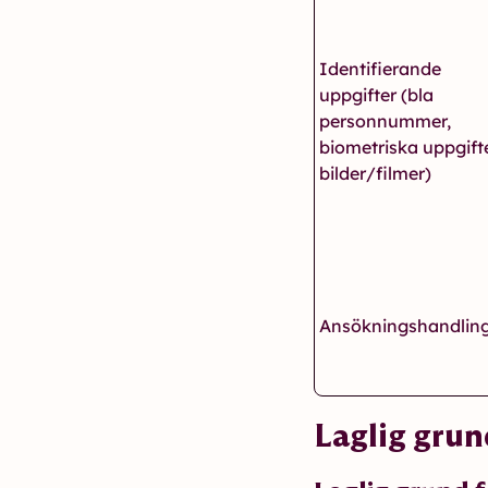
Identifierande
uppgifter (bla
personnummer,
biometriska uppgifte
bilder/filmer)
Ansökningshandlin
Laglig gru