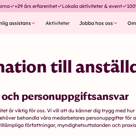
larna
+29 års erfarenhet
Lokala aktiviteter & event
100
nlig assistans
Aktiviteter
Jobba hos oss
Om
ation till anställ
och personuppgiftsansvar
itet är viktig för oss. Vi vill att du känner dig trygg med hu
behöver behandla våra medarbetares personuppgifter för a
 tillämpliga författningar, myndighetsuttalanden och praxis