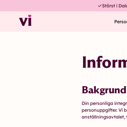
Störst i Da
Perso
Inform
Bakgrund 
Din personliga integr
personuppgifter. Vi 
anställningsavtalet,